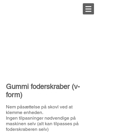
Gummi foderskraber (v-
form)
Nem påsættelse på skovl ved at
klemme enheden.
Ingen tilpasninger nødvendige på
maskinen selv (alt kan tilpasses på
foderskraberen selv)