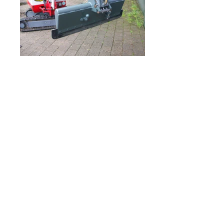
Tibage
Kontakt