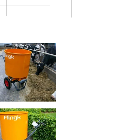
0-2000